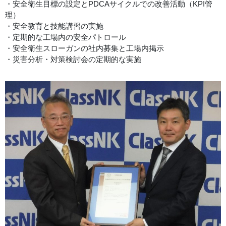
・安全衛生目標の設定とPDCAサイクルでの改善活動（KPI管
理）
・安全教育と技能講習の実施
・定期的な工場内の安全パトロール
・安全衛生スローガンの社内募集と工場内掲示
・災害分析・対策検討会の定期的な実施