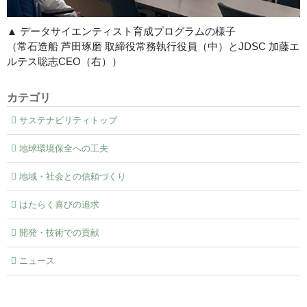
▲ データサイエンティスト育成プログラムの様子
（常石造船 芦田琢磨 取締役常務執行役員（中）とJDSC 加藤エ
ルテス聡志CEO（右））
カテゴリ
サステナビリティトップ
地球環境保全への工夫
地域・社会との信頼づくり
はたらく喜びの追求
開発・技術での貢献
ニュース