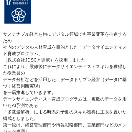
サステナブル経営を軸にデジタル領域でも事業変革を推進する
ため、
社内のデジタル人材育成を目的とした「データサイエンティス
ト育成プログラム」
（株式会社JDSCと連携）を採用しました。
これにより、履修後にデータサイエンティストスキルを獲得し
た従業員の
データ分析などを活用した、データドリブン経営（データに基
づく経営判断実現）
を一層推進していきます。
データサイエンティスト育成プログラムは、複数のデータを用
いたAI予測である
「多変量解析」による時系列予測のスキル獲得に主眼を置いた
構成としました。
第一段は、経営管理部門や情報戦略部門、営業部門などのメン
バーが参画し、